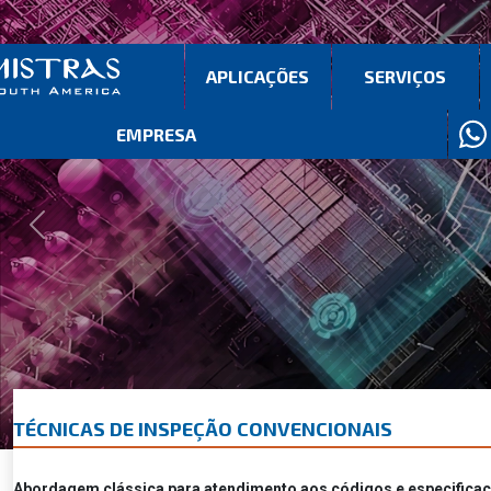
APLICAÇÕES
SERVIÇOS
EMPRESA
Previous
Next
TÉCNICAS DE INSPEÇÃO CONVENCIONAIS
Abordagem clássica para atendimento aos códigos e especificaçõe