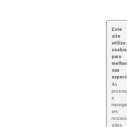
Este
site
utiliza
cookie
para
melhor
sua
experi
Ao
prosseg
a
navega
em
nossos
sites