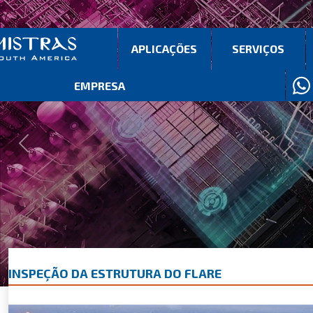
APLICAÇÕES
SERVIÇOS
EMPRESA
Previous
Next
INSPEÇÃO DA ESTRUTURA DO FLARE