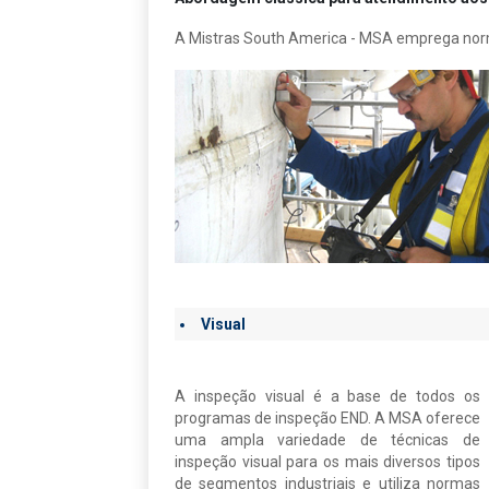
A Mistras South America - MSA emprega norma
Visual
A inspeção visual é a base de todos os
programas de inspeção END. A MSA oferece
uma ampla variedade de técnicas de
inspeção visual para os mais diversos tipos
de segmentos industriais e utiliza normas