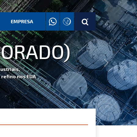
EMPRESA
)
Next