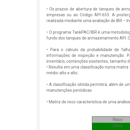
• Os prazos de abertura de tanques de arm
empresas ou ao Código API-653. A poster
realizada mediante uma avaliação de IBR – 
• O programa TankPAC/IBR é uma metodologia
fundo dos tanques de armazenamento API. O r
• Para o cálculo da probabilidade de fal
informações de inspeção e manutenção. Pa
inventário, contenções existentes, tamanho 
• Resulta em uma classificação numa matriz qu
médio-alto e alto.
• A classificação obtida permitirá, além de
manutenções periódicas.
• Matriz de risco característica de uma análi
Risco
Baixo