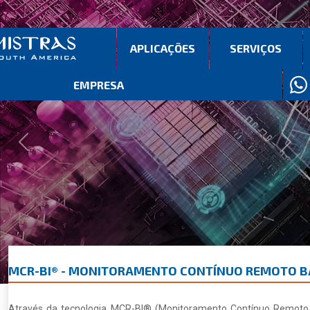
APLICAÇÕES
SERVIÇOS
EMPRESA
Previous
Next
MCR-BI® - MONITORAMENTO CONTÍNUO REMOTO B
Através da tecnologia MCR-BI® (Monitoramento Contínuo Remoto B